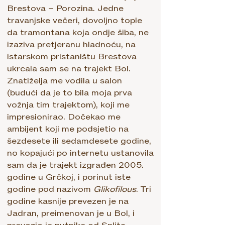
Brestova – Porozina. Jedne
travanjske večeri, dovoljno tople
da tramontana koja ondje šiba, ne
izaziva pretjeranu hladnoću, na
istarskom pristaništu Brestova
ukrcala sam se na trajekt Bol.
Znatiželja me vodila u salon
(budući da je to bila moja prva
vožnja tim trajektom), koji me
impresionirao. Dočekao me
ambijent koji me podsjetio na
šezdesete ili sedamdesete godine,
no kopajući po internetu ustanovila
sam da je trajekt izgrađen 2005.
godine u Grčkoj, i porinut iste
godine pod nazivom
Glikofilous
. Tri
godine kasnije prevezen je na
Jadran, preimenovan je u Bol, i