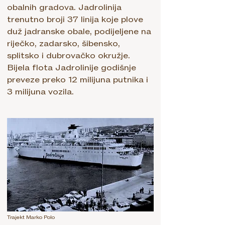
obalnih gradova. Jadrolinija
trenutno broji 37 linija koje plove
duž jadranske obale, podijeljene na
riječko, zadarsko, šibensko,
splitsko i dubrovačko okružje.
Bijela flota Jadrolinije godišnje
preveze preko 12 milijuna putnika i
3 milijuna vozila.
Trajekt Marko Polo