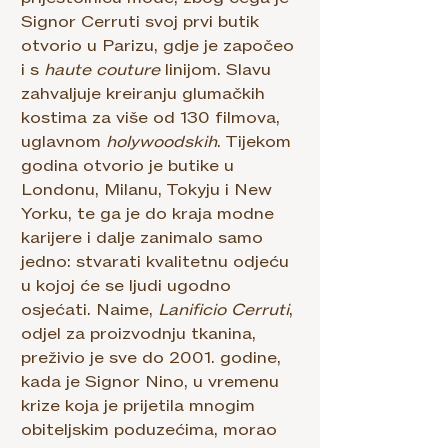
Signor Cerruti svoj prvi butik
otvorio u Parizu, gdje je započeo
i s
haute couture
linijom. Slavu
zahvaljuje kreiranju glumačkih
kostima za više od 130 filmova,
uglavnom
holywoodskih
. Tijekom
godina otvorio je butike u
Londonu, Milanu, Tokyju i New
Yorku, te ga je do kraja modne
karijere i dalje zanimalo samo
jedno: stvarati kvalitetnu odjeću
u kojoj će se ljudi ugodno
osjećati. Naime,
Lanificio Cerruti
,
odjel za proizvodnju tkanina,
preživio je sve do 2001. godine,
kada je Signor Nino, u vremenu
krize koja je prijetila mnogim
obiteljskim poduzećima, morao