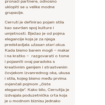
pronaći partnere, odnosno
uklopiti se u velike modne
grupacije.
Cerruti je definirao pojam stila
kao savršen spoj kulture i
umjetnosti. Bježao je od pojma
elegancije koja je za njega
predstavljala
užasan stari okus
.
Kada bismo barem mogli – makar
i na kratko – razgovarati o tome
i pojasniti ovaj paradoks s
kreativnim genijem i strastvenim
čovjekom izvanrednog oka, ukusa
i stila, kojeg bismo među prvima
ovjenčali pojmom „čiste
elegancije“. Kako bilo, Cerrutija je
izdvajala poduzetnička crta koja
je u modnom biznisu jednako