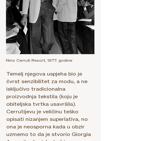
Nino Cerruti Resort, 1977. godine
Temelj njegova uspjeha bio je
čvrst senzibilitet za modu, a ne
isključivo tradicionalna
proizvodnja tekstila (koju je
obiteljska tvrtka usavršila).
Cerrutijevu je veličinu teško
opisati nizanjem superlativa, no
ona je neosporna kada u obzir
uzmemo to da je stvorio Giorgia