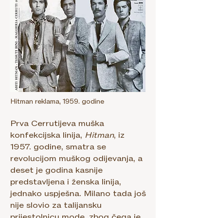
Hitman reklama, 1959. godine
Prva Cerrutijeva muška
konfekcijska linija,
Hitman
, iz
1957. godine, smatra se
revolucijom muškog odijevanja, a
deset je godina kasnije
predstavljena i ženska linija,
jednako uspješna. Milano tada još
nije slovio za talijansku
prijestolnicu mode, zbog čega je