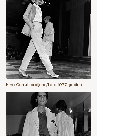
Nino Cerruti proljeće/ljeto 1977. godine