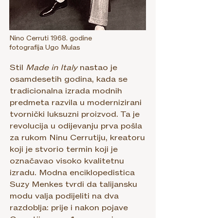
Nino Cerruti 1968. godine
fotografija Ugo Mulas
Stil
Made in Italy
nastao je
osamdesetih godina, kada se
tradicionalna izrada modnih
predmeta razvila u modernizirani
tvornički luksuzni proizvod. Ta je
revolucija u odijevanju prva pošla
za rukom Ninu Cerrutiju, kreatoru
koji je stvorio termin koji je
označavao visoko kvalitetnu
izradu. Modna enciklopedistica
Suzy Menkes tvrdi da talijansku
modu valja podijeliti na dva
razdoblja: prije i nakon pojave