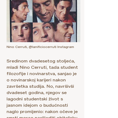
Nino Cerruti, @lanificiocerruti Instagram
Sredinom dvadesetog stoljeća,
mladi Nino Cerruti, tada student
filozofije i novinarstva, sanjao je
o novinarskoj karijeri nakon
završetka studija. No, navršivši
dvadeset godina, njegov se
lagodni studentski život s
jasnom idejom o budućnosti
naglo promijenio: nakon očeve je