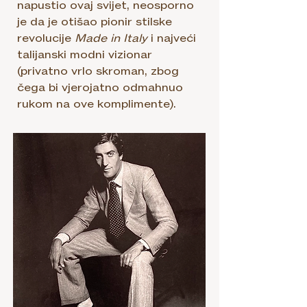
napustio ovaj svijet, neosporno
je da je otišao pionir stilske
revolucije
Made in Italy
i najveći
talijanski modni vizionar
(privatno vrlo skroman, zbog
čega bi vjerojatno odmahnuo
rukom na ove komplimente).